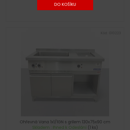
DO KOŠÍKU
Kód:
G10223
Ohřevná Vana 1x1/1GN s grilem 130x75x90 cm
Skladem : Ihned k Odeslání
(1 ks)