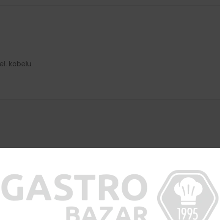
el. kabelu
chrany osobních údajů