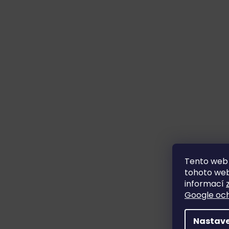
Tento web 
tohoto webu
informací
Google och
Nastave