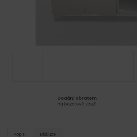
Dodání obratem
na bazarové zboží
Popis
Diskuze