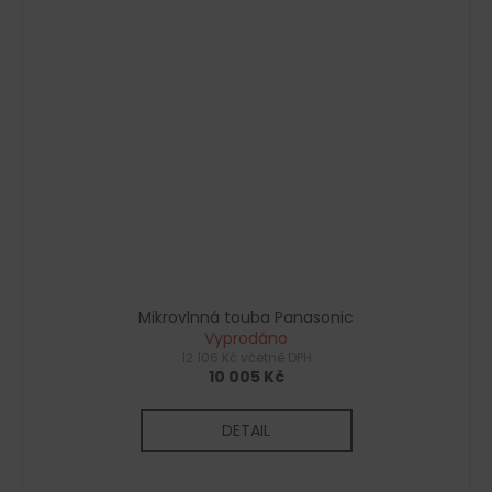
Mikrovlnná touba Panasonic
Vyprodáno
12 106 Kč včetně DPH
10 005 Kč
DETAIL