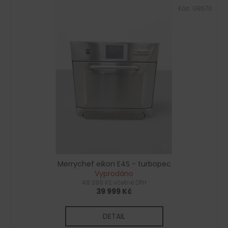
Kód:
G9570
Merrychef eikon E4S - turbopec
Vyprodáno
48 399 Kč včetně DPH
39 999 Kč
DETAIL