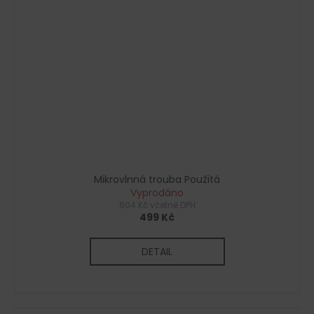
Mikrovlnná trouba Použitá
Vyprodáno
604 Kč včetně DPH
499 Kč
DETAIL