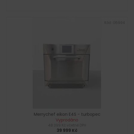
Kód:
G5994
Merrychef eikon E4S - turbopec
Vyprodáno
48 399 Kč včetně DPH
39 999 Kč