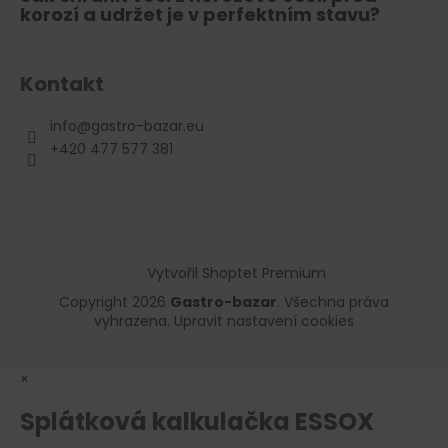
korozí a udržet je v perfektním stavu?
Kontakt
info
@
gastro-bazar.eu
+420 477 577 381
Vytvořil Shoptet Premium
Copyright 2026
Gastro-bazar
. Všechna práva
vyhrazena.
Upravit nastavení cookies
×
Splátková kalkulačka ESSOX