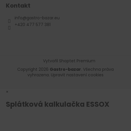
Kontakt
info
@
gastro-bazar.eu
+420 477 577 381
Vytvořil Shoptet Premium
Copyright 2026
Gastro-bazar
. Všechna práva
vyhrazena.
Upravit nastavení cookies
×
Splátková kalkulačka ESSOX