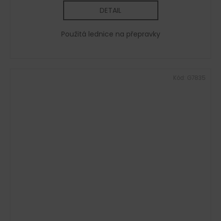
DETAIL
Použitá lednice na přepravky
Kód:
G7835