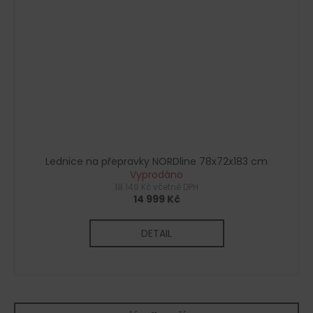
Lednice na přepravky NORDline 78x72x183 cm
Vyprodáno
18 149 Kč včetně DPH
14 999 Kč
DETAIL