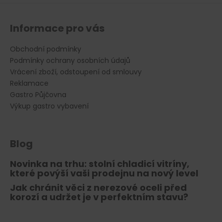
u
Informace pro vás
Obchodní podmínky
Podmínky ochrany osobních údajů
Vrácení zboží, odstoupení od smlouvy
Reklamace
Gastro Půjčovna
Výkup gastro vybavení
Blog
Novinka na trhu: stolní chladicí vitríny,
které povýší vaši prodejnu na nový level
Jak chránit věci z nerezové oceli před
korozí a udržet je v perfektním stavu?