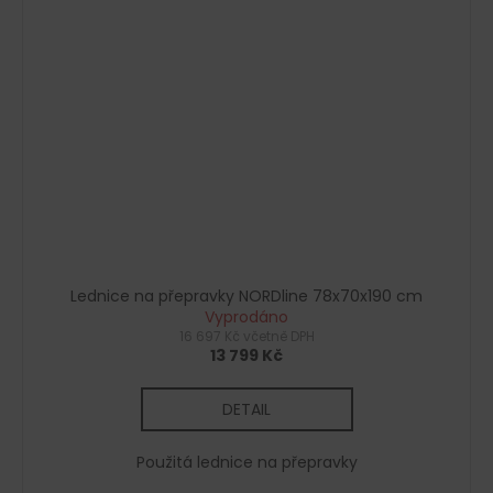
Lednice na přepravky NORDline 78x70x190 cm
Vyprodáno
16 697 Kč včetně DPH
13 799 Kč
DETAIL
Použitá lednice na přepravky