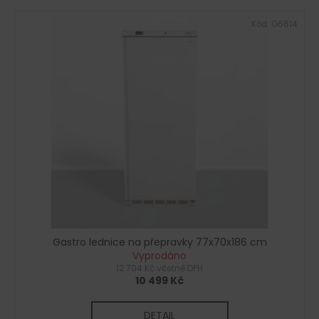
Kód:
G6614
Gastro lednice na přepravky 77x70x186 cm
Vyprodáno
12 704 Kč včetně DPH
10 499 Kč
DETAIL