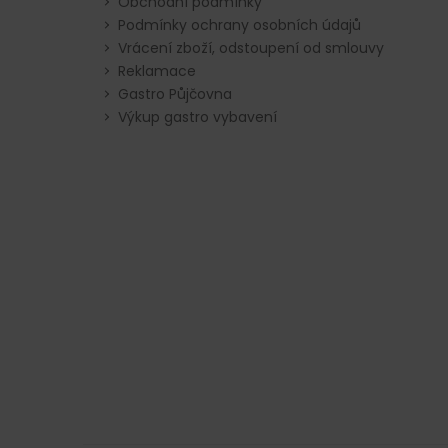
Obchodní podmínky
Podmínky ochrany osobních údajů
Vrácení zboží, odstoupení od smlouvy
Reklamace
Gastro Půjčovna
Výkup gastro vybavení