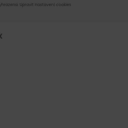
vyhrazena.
Upravit nastavení cookies
X