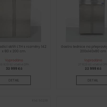
dící skříň LTH s rozměry 142
Gastro lednice na přepravky
x 80 x 200 cm.
200x140x80 cm
Vyprodáno
Vyprodáno
39 929 Kč včetně DPH
27 829 Kč včetně DP
32 999 Kč
22 999 Kč
DETAIL
DETAIL
Kód:
50238