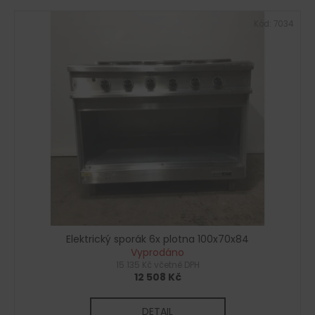
Kód:
7034
Elektrický sporák 6x plotna 100x70x84
Vyprodáno
15 135 Kč včetně DPH
12 508 Kč
DETAIL