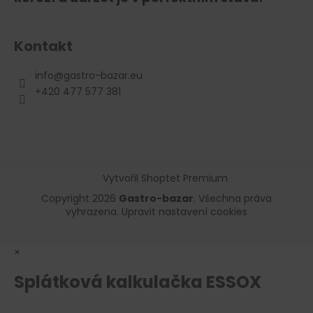
Kontakt
info
@
gastro-bazar.eu
+420 477 577 381
Vytvořil Shoptet Premium
Copyright 2026
Gastro-bazar
. Všechna práva
vyhrazena.
Upravit nastavení cookies
×
Splátková kalkulačka ESSOX