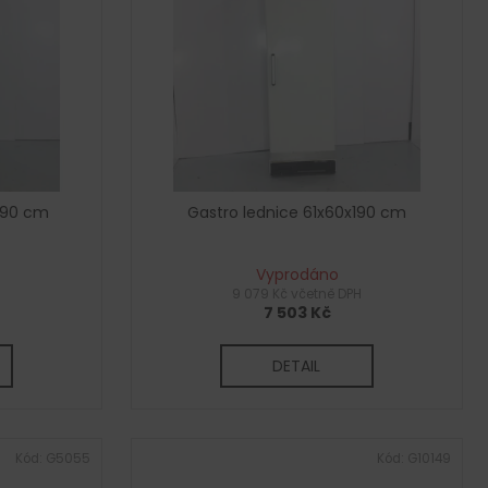
190 cm
Gastro lednice 61x60x190 cm
Vyprodáno
H
9 079 Kč včetně DPH
7 503 Kč
DETAIL
Kód:
G5055
Kód:
G10149