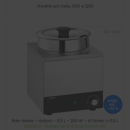
vhodné pro řadu: 600 a 1200
Kód:
16072
4 122
KČ
–12 %
Bain-Marie - Hotpot - 6,5 L - 200 W - 41 hrnec o 6,5 L
Skladem : dodání do 6-8 pracovních dní