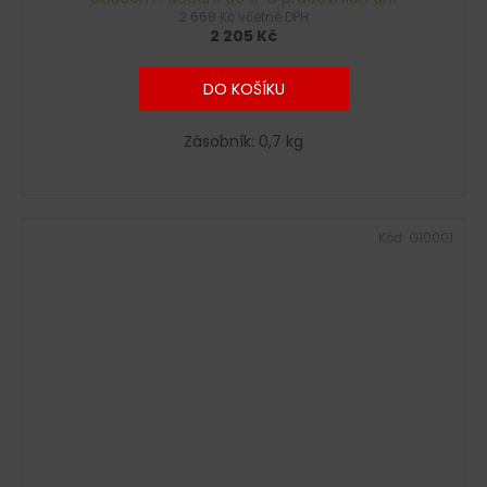
2 668 Kč včetně DPH
2 205 Kč
DO KOŠÍKU
Zásobník: 0,7 kg
Kód:
G10001