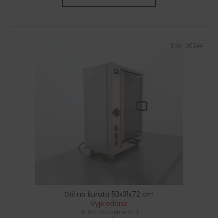
Kód:
G5344
Gril na kuřata 53x31x72 cm
Vyprodáno
18 160 Kč včetně DPH