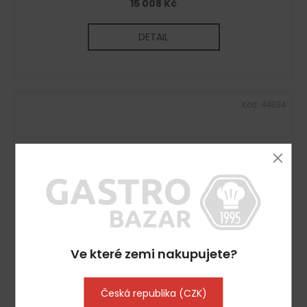
15 008 Kč
DETAIL
Kód:
44834
Ve které zemi nakupujete?
Česká republika (CZK)