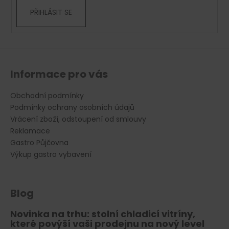
PŘIHLÁSIT SE
Informace pro vás
Obchodní podmínky
Podmínky ochrany osobních údajů
Vrácení zboží, odstoupení od smlouvy
Reklamace
Gastro Půjčovna
Výkup gastro vybavení
Blog
Novinka na trhu: stolní chladicí vitríny,
které povýší vaši prodejnu na nový level