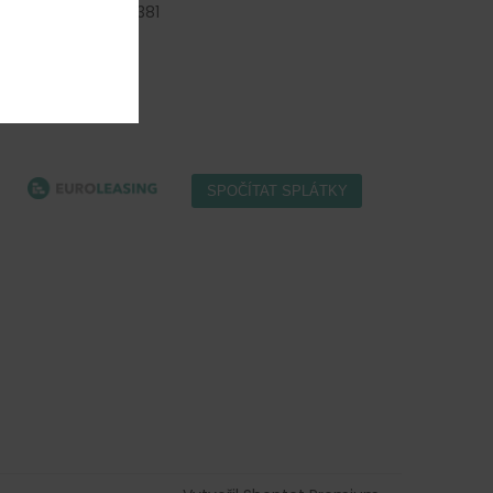
+420 477 577 381