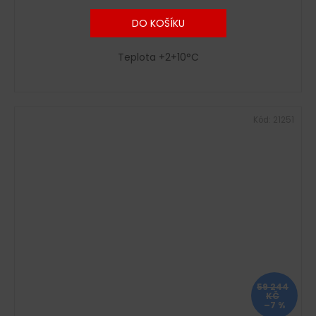
DO KOŠÍKU
Teplota +2+10°C
Kód:
21251
59 244
KČ
–7 %