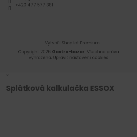
+420 477 577 381
Vytvořil Shoptet Premium
Copyright 2026
Gastro-bazar
. Všechna práva
vyhrazena.
Upravit nastavení cookies
×
Splátková kalkulačka ESSOX