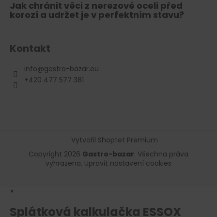
Jak chránit věci z nerezové oceli před
korozí a udržet je v perfektním stavu?
Kontakt
info
@
gastro-bazar.eu
+420 477 577 381
Vytvořil Shoptet Premium
Copyright 2026
Gastro-bazar
. Všechna práva
vyhrazena.
Upravit nastavení cookies
×
Splátková kalkulačka ESSOX