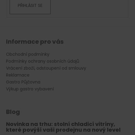
PŘIHLÁSIT SE
Informace pro vás
Obchodní podmínky
Podmínky ochrany osobních údajů
Vrácení zboží, odstoupení od smlouvy
Reklamace
Gastro Půjčovna
Výkup gastro vybavení
Blog
Novinka na trhu: stolní chladicí vitríny,
které povýší vaši prodejnu na nový level