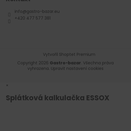
info
@
gastro-bazar.eu
+420 477 577 381
Vytvořil Shoptet Premium
Copyright 2026
Gastro-bazar
. Všechna práva
vyhrazena.
Upravit nastavení cookies
×
Splátková kalkulačka ESSOX