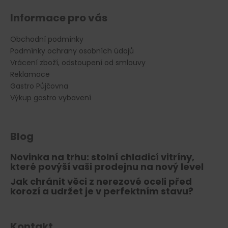
Informace pro vás
Obchodní podmínky
Podmínky ochrany osobních údajů
Vrácení zboží, odstoupení od smlouvy
Reklamace
Gastro Půjčovna
Výkup gastro vybavení
Blog
Novinka na trhu: stolní chladicí vitríny,
které povýší vaši prodejnu na nový level
Jak chránit věci z nerezové oceli před
korozí a udržet je v perfektním stavu?
Kontakt