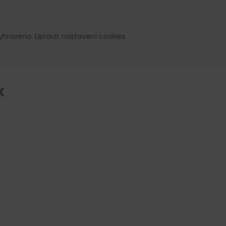
vyhrazena.
Upravit nastavení cookies
X