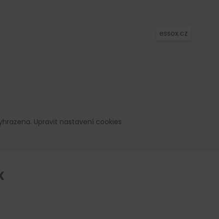
essox.cz
vyhrazena.
Upravit nastavení cookies
X