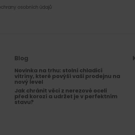
chrany osobních údajů
Blog
Novinka na trhu: stolní chladicí
vitríny, které povýší vaši prodejnu na
nový level
Jak chránit věci z nerezové oceli
před korozí a udržet je v perfektním
stavu?