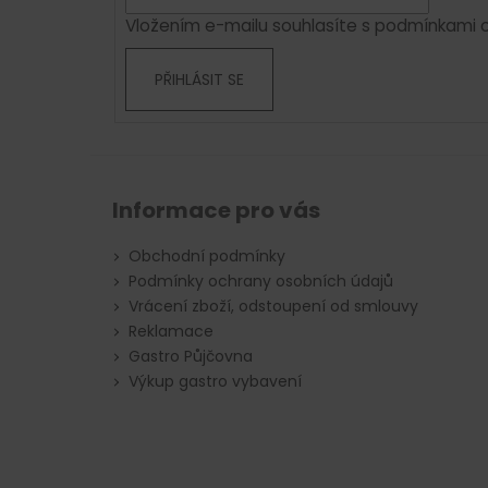
í
Vložením e-mailu souhlasíte s
podmínkami o
PŘIHLÁSIT SE
Informace pro vás
Obchodní podmínky
Podmínky ochrany osobních údajů
Vrácení zboží, odstoupení od smlouvy
Reklamace
Gastro Půjčovna
Výkup gastro vybavení