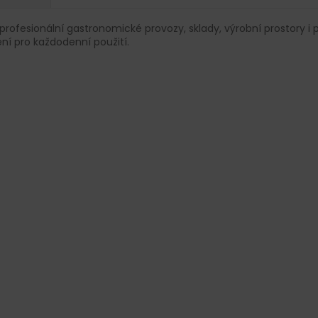
A
profesionální gastronomické provozy, sklady, výrobní prostory i p
ní pro každodenní použití.