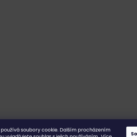
používá soubory cookie. Dalším procházením
S
 vyjadřujete souhlas s jejich používáním.. Více