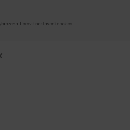
vyhrazena.
Upravit nastavení cookies
X