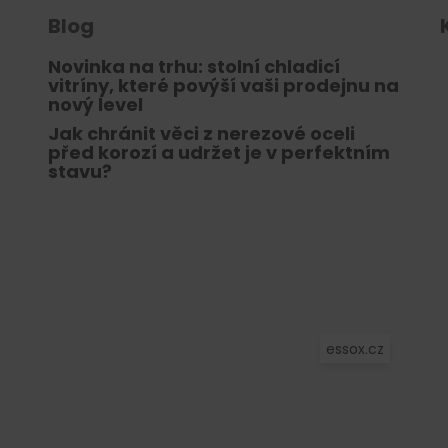
Blog
Novinka na trhu: stolní chladicí
vitríny, které povýší vaši prodejnu na
nový level
Jak chránit věci z nerezové oceli
před korozí a udržet je v perfektním
stavu?
essox.cz