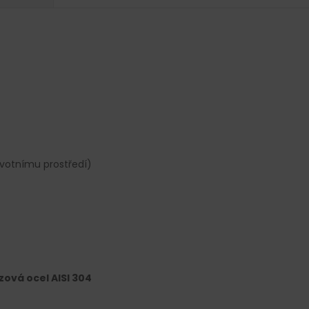
ivotnímu prostředí)
ová ocel AISI 304