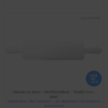
Kód:
D9781475
1 278
KČ
–12 %
Váleček na těsto - PROFESIONÁLNÍ - 70x250 mm -
plast
Objednáno : Není skladem - po objednání Vás budeme
informovat