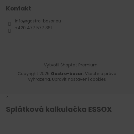
Kontakt
info
@
gastro-bazar.eu
+420 477 577 381
Vytvořil Shoptet Premium
Copyright 2026
Gastro-bazar
. Všechna práva
vyhrazena.
Upravit nastavení cookies
×
Splátková kalkulačka ESSOX