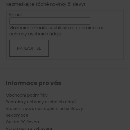
Nezmeškejte žádné novinky či slevy!
a
t
E-mail
í
Vložením e-mailu souhlasíte s
podmínkami
ochrany osobních údajů
PŘIHLÁSIT SE
Informace pro vás
Obchodní podmínky
Podmínky ochrany osobních údajů
Vrácení zboží, odstoupení od smlouvy
Reklamace
Gastro Půjčovna
Výkup gastro vybavení