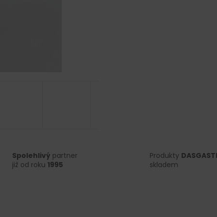
Spolehlivý
partner
Produkty
DASGAST
již od roku
1995
skladem