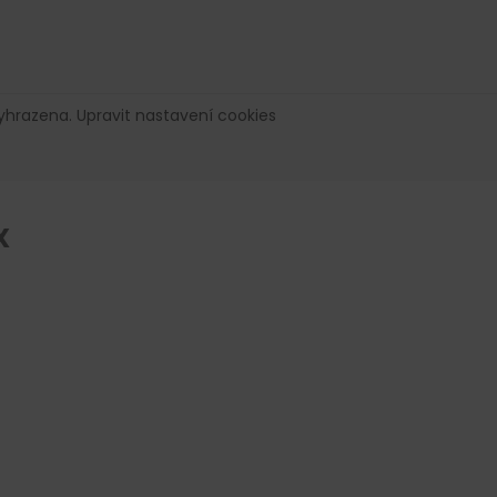
vyhrazena.
Upravit nastavení cookies
X