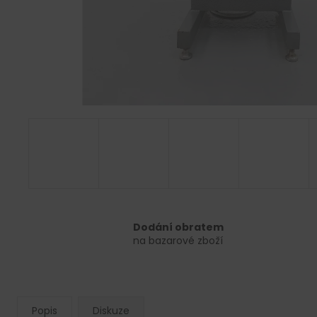
Dodání obratem
na bazarové zboží
Popis
Diskuze