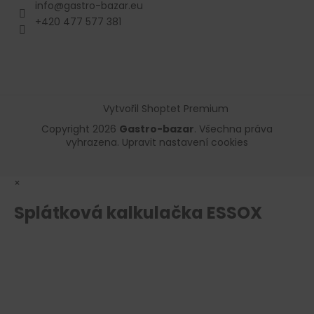
info
@
gastro-bazar.eu
+420 477 577 381
Vytvořil Shoptet Premium
Copyright 2026
Gastro-bazar
. Všechna práva
vyhrazena.
Upravit nastavení cookies
×
Splátková kalkulačka ESSOX