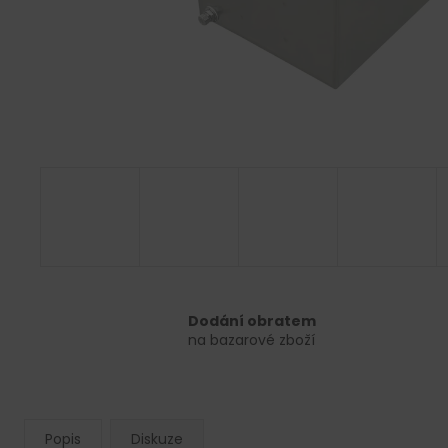
Dodání obratem
na bazarové zboží
Popis
Diskuze