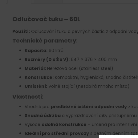
Odlučovač tuku – 60L
Použití:
Odlučování tuku a pevných částic z odpadní vody,
Technické parametry:
Kapacita:
60 litrů
Rozměry (D x Š x V):
647 × 376 × 400 mm
Materiál:
Nerezová ocel (stainless steel)
Konstrukce:
Kompaktní, hygienická, snadno čistitel
Umístění:
Volně stojící (nezabírá mnoho místa)
Vlastnosti:
Vhodné pro
předběžné čištění odpadní vody
z ku
Snadná údržba
a vyprazdňování díky přístupnému 
Vysoce
odolná konstrukce
– určená pro intenzivní
Ideální pro střední provozy
s běžným denním zat