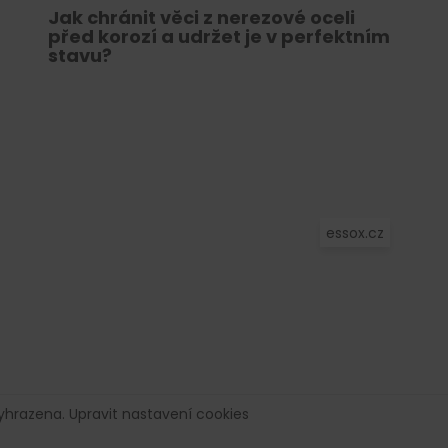
Jak chránit věci z nerezové oceli
před korozí a udržet je v perfektním
stavu?
essox.cz
vyhrazena.
Upravit nastavení cookies