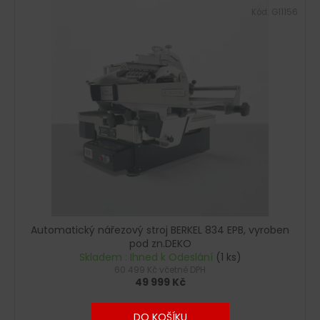
Kód:
G11156
Automatický nářezový stroj BERKEL 834 EPB, vyroben
pod zn.DEKO
Skladem : Ihned k Odeslání
(1 ks)
60 499 Kč včetně DPH
49 999 Kč
DO KOŠÍKU