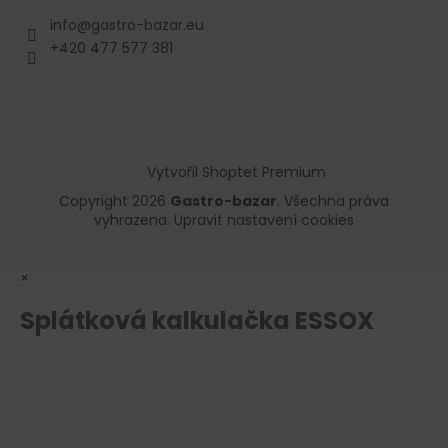
info
@
gastro-bazar.eu
+420 477 577 381
Vytvořil Shoptet Premium
Copyright 2026
Gastro-bazar
. Všechna práva
vyhrazena.
Upravit nastavení cookies
×
Splátková kalkulačka ESSOX