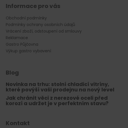
Informace pro vás
Obchodní podmínky
Podmínky ochrany osobních údajů
Vrácení zboží, odstoupení od smlouvy
Reklamace
Gastro Půjčovna
Výkup gastro vybavení
Blog
Novinka na trhu: stolní chladicí vitríny,
které povýší vaši prodejnu na nový level
Jak chránit věci z nerezové oceli před
korozí a udržet je v perfektním stavu?
Kontakt