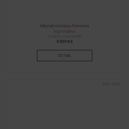
Mlýnek na kávu Fiamma
Vyprodáno
4 236 Kč včetně DPH
3 501 Kč
DETAIL
Kód:
18419