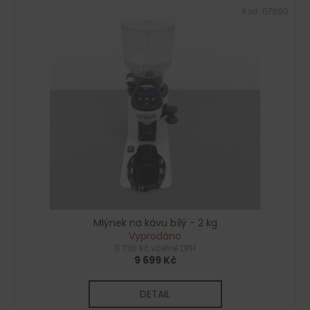
Kód:
G7690
Mlýnek na kávu bílý - 2 kg
Vyprodáno
11 736 Kč včetně DPH
9 699 Kč
DETAIL