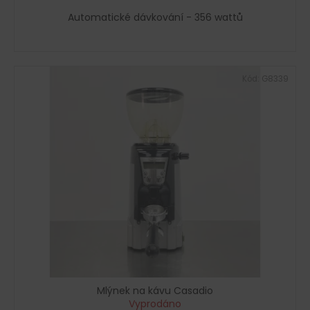
Automatické dávkování - 356 wattů
Kód:
G8339
Mlýnek na kávu Casadio
Vyprodáno