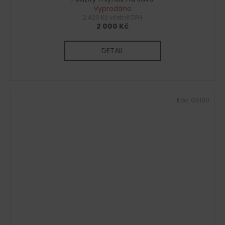
Vyprodáno
2 420 Kč včetně DPH
2 000 Kč
DETAIL
Kód:
G5190