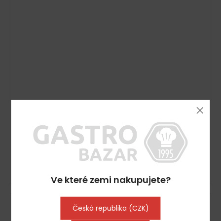
Mlýnek na kávu Mazzer Super
Vyprodáno
6 052 Kč včetně DPH
5 002 Kč
DETAIL
Ve které zemi nakupujete?
Kód:
50564
Česká republika (CZK)