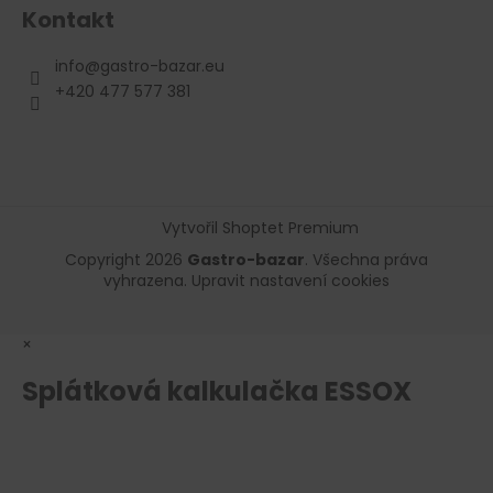
Kontakt
info
@
gastro-bazar.eu
+420 477 577 381
Vytvořil Shoptet Premium
Copyright 2026
Gastro-bazar
. Všechna práva
vyhrazena.
Upravit nastavení cookies
×
Splátková kalkulačka ESSOX