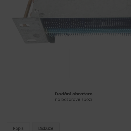
Dodání obratem
na bazarové zboží
Popis
Diskuze