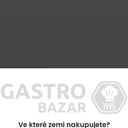
A
chrany osobních údajů
Blog
Ve které zemi nakupujete?