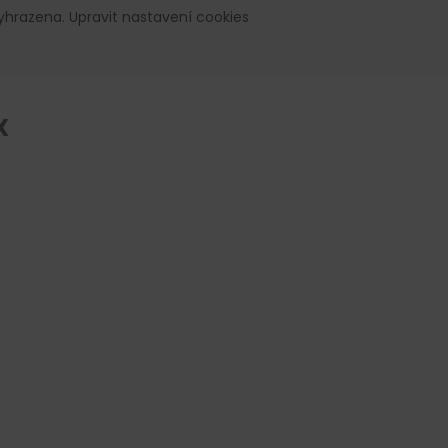
vyhrazena.
Upravit nastavení cookies
X