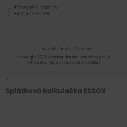
info
@
gastro-bazar.eu
+420 477 577 381
Vytvořil Shoptet Premium
Copyright 2026
Gastro-bazar
. Všechna práva
vyhrazena.
Upravit nastavení cookies
×
Splátková kalkulačka ESSOX