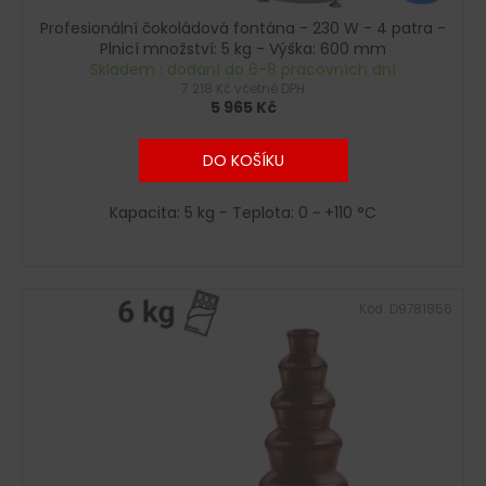
Profesionální čokoládová fontána - 230 W - 4 patra -
Plnicí množství: 5 kg - Výška: 600 mm
Skladem : dodání do 6-8 pracovních dní
7 218 Kč včetně DPH
5 965 Kč
DO KOŠÍKU
Kapacita: 5 kg - Teplota: 0 ~ +110 °C
Kód:
D9781856