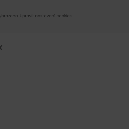
vyhrazena.
Upravit nastavení cookies
X