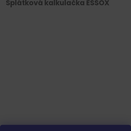
Splátková kalkulačka ESSOX