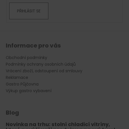
PŘIHLÁSIT SE
Informace pro vás
Obchodní podmínky
Podmínky ochrany osobních údajů
Vrácení zboží, odstoupení od smlouvy
Reklamace
Gastro Půjčovna
Výkup gastro vybavení
Blog
Novinka na trhu: stolní chladicí vitríny,