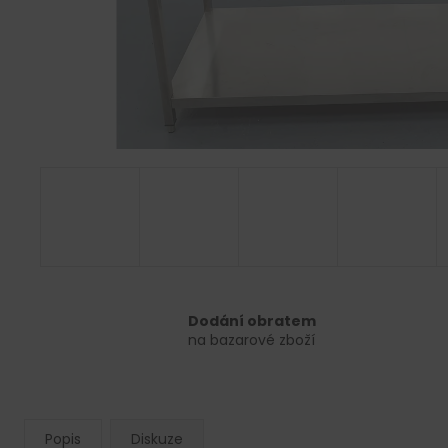
Dodání obratem
na bazarové zboží
Popis
Diskuze