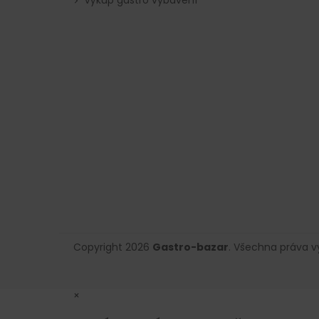
Výkup gastro vybavení
Copyright 2026
Gastro-bazar
. Všechna práva 
×