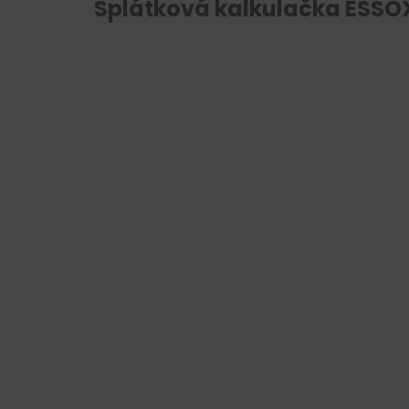
Splátková kalkulačka ESSO