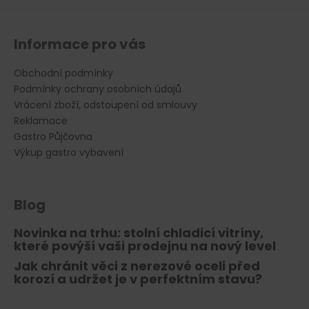
Informace pro vás
Obchodní podmínky
Podmínky ochrany osobních údajů
Vrácení zboží, odstoupení od smlouvy
Reklamace
Gastro Půjčovna
Výkup gastro vybavení
Blog
Novinka na trhu: stolní chladicí vitríny,
které povýší vaši prodejnu na nový level
Jak chránit věci z nerezové oceli před
korozí a udržet je v perfektním stavu?