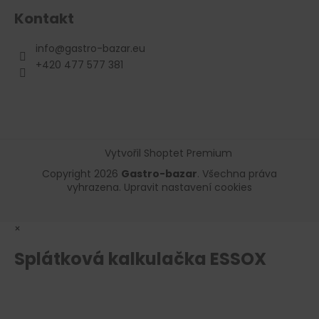
Kontakt
info
@
gastro-bazar.eu
+420 477 577 381
Vytvořil Shoptet Premium
Copyright 2026
Gastro-bazar
. Všechna práva
vyhrazena.
Upravit nastavení cookies
×
Splátková kalkulačka ESSOX