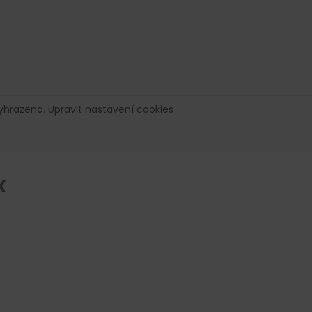
vyhrazena.
Upravit nastavení cookies
X