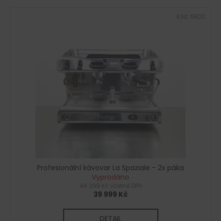
Kód:
5820
Profesionální kávovar La Spaziale - 2x páka
Vyprodáno
48 399 Kč včetně DPH
39 999 Kč
DETAIL