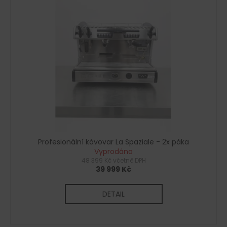
č
u
j
e
m
e
Profesionální kávovar La Spaziale - 2x páka
Vyprodáno
48 399 Kč včetně DPH
39 999 Kč
DETAIL