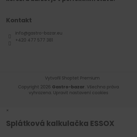
Kontakt
info
@
gastro-bazar.eu
+420 477 577 381
Vytvořil Shoptet Premium
Copyright 2026
Gastro-bazar
. Všechna práva
vyhrazena.
Upravit nastavení cookies
×
Splátková kalkulačka ESSOX