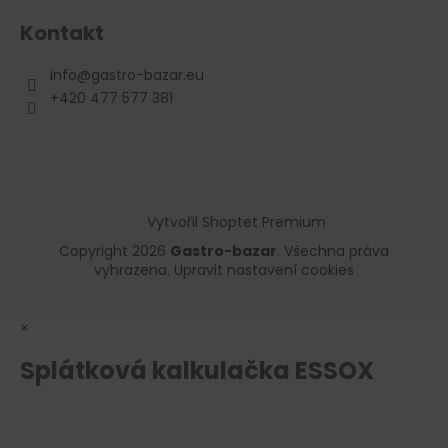
Kontakt
info
@
gastro-bazar.eu
+420 477 577 381
Vytvořil Shoptet Premium
Copyright 2026
Gastro-bazar
. Všechna práva
vyhrazena.
Upravit nastavení cookies
×
Splátková kalkulačka ESSOX