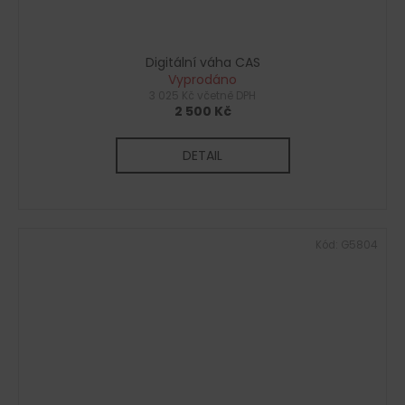
Digitální váha CAS
Vyprodáno
3 025 Kč včetně DPH
2 500 Kč
DETAIL
Kód:
G5804