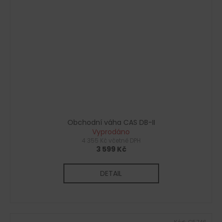
Obchodní váha CAS DB-II
Vyprodáno
4 355 Kč včetně DPH
3 599 Kč
DETAIL