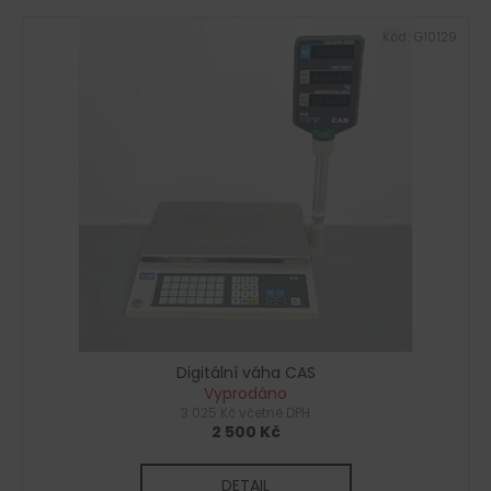
Kód:
G10129
Digitální váha CAS
Vyprodáno
3 025 Kč včetně DPH
2 500 Kč
DETAIL