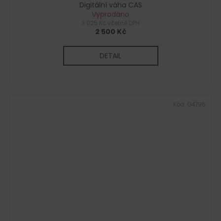
Digitální váha CAS
Vyprodáno
3 025 Kč včetně DPH
2 500 Kč
DETAIL
Kód:
G4796