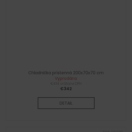
Chladnička prístenná 200x70x70 cm
Vyprodáno
€414 vrátane DPH
€342
DETAIL