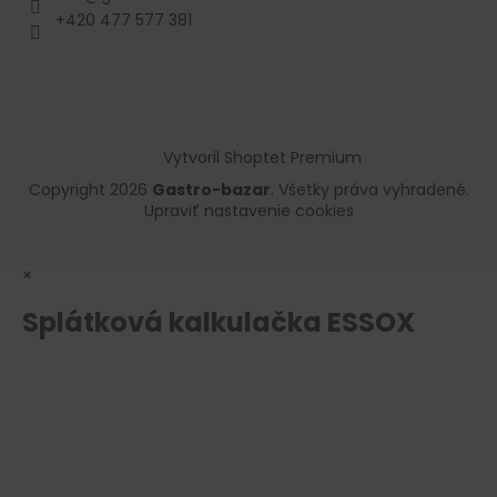
+420 477 577 381
Vytvoril Shoptet Premium
Copyright 2026
Gastro-bazar
. Všetky práva vyhradené.
Upraviť nastavenie cookies
×
Splátková kalkulačka ESSOX