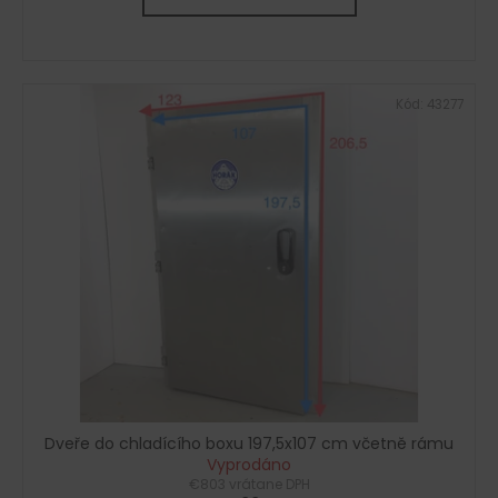
Kód:
43277
Dveře do chladícího boxu 197,5x107 cm včetně rámu
Vyprodáno
€803 vrátane DPH