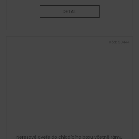
DETAIL
Kód:
50444
Nerezové dveře do chladícího boxu včetně rámu