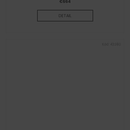
€664
DETAIL
Kód:
43280