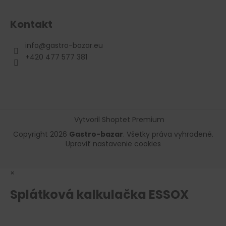
Kontakt
info
@
gastro-bazar.eu
+420 477 577 381
Vytvoril Shoptet Premium
Copyright 2026
Gastro-bazar
. Všetky práva vyhradené.
Upraviť nastavenie cookies
×
Splátková kalkulačka ESSOX