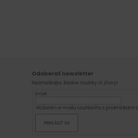
Z
á
Odoberať newsletter
p
Nezmeškajte žiadne novinky či zľavy!
ä
t
Email
i
Vložením e-mailu souhlasíte s
podmínkami o
e
PRIHLÁSIŤ SA