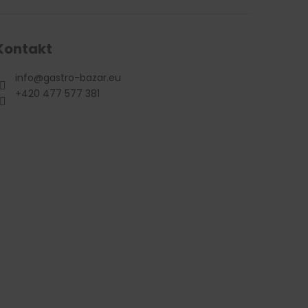
Kontakt
info
@
gastro-bazar.eu
+420 477 577 381