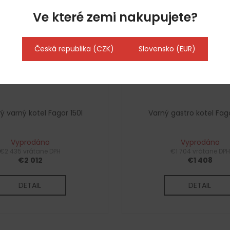
Ve které zemi nakupujete?
Česká republika (CZK)
Slovensko (EUR)
ý varný kotel Fagor 150l
Varný gastro kotel Fago
Vyprodáno
Vyprodáno
€2 435 vrátane DPH
€1 704 vrátane DPH
€2 012
€1 408
DETAIL
DETAIL