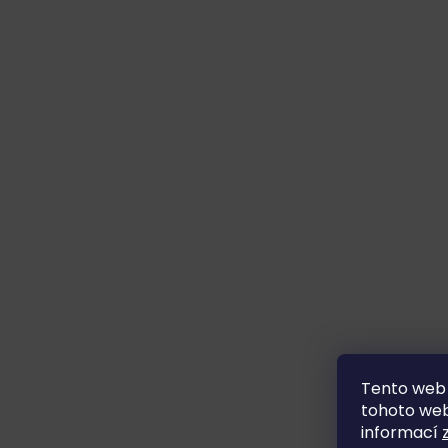
Tento web 
tohoto webu
informací