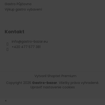
Gastro Půjčovna
Výkup gastro vybavení
Kontakt
info
@
gastro-bazar.eu
+420 477 577 381
Vytvoril Shoptet Premium
Copyright 2026
Gastro-bazar
. Všetky práva vyhradené.
Upraviť nastavenie cookies
×