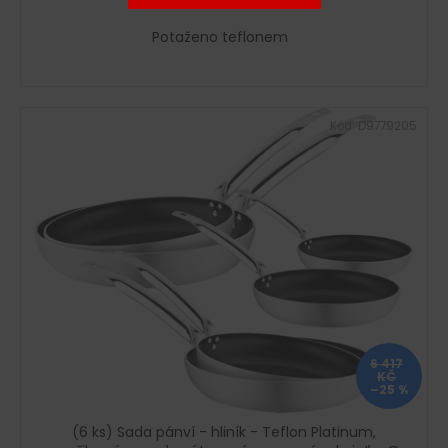
Potaženo teflonem
Kód:
D9779205
6 417
KČ
–25 %
(6 ks) Sada pánví - hliník - Teflon Platinum,