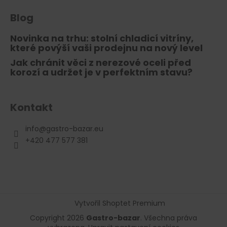
Blog
Novinka na trhu: stolní chladicí vitríny,
které povýší vaši prodejnu na nový level
Jak chránit věci z nerezové oceli před
korozí a udržet je v perfektním stavu?
Kontakt
info
@
gastro-bazar.eu
+420 477 577 381
Vytvořil Shoptet Premium
Copyright 2026
Gastro-bazar
. Všechna práva