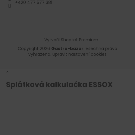
+420 477 577 381
Vytvořil Shoptet Premium
Copyright 2026
Gastro-bazar
. Všechna práva
vyhrazena.
Upravit nastavení cookies
×
Splátková kalkulačka ESSOX